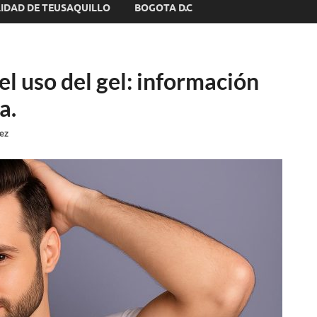
IDAD DE TEUSAQUILLO
BOGOTA D.C
el uso del gel: información
a.
ez