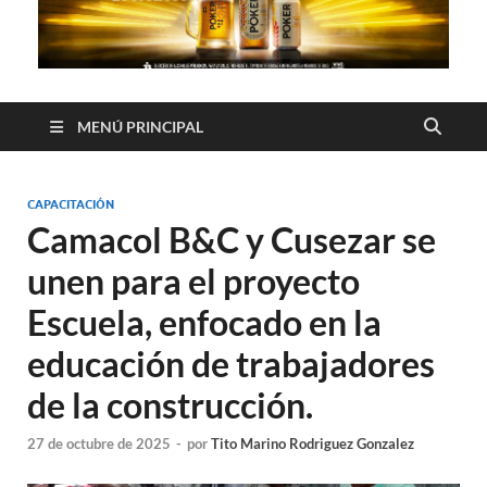
MENÚ PRINCIPAL
CAPACITACIÓN
Camacol B&C y Cusezar se
unen para el proyecto
Escuela, enfocado en la
educación de trabajadores
de la construcción.
27 de octubre de 2025
-
por
Tito Marino Rodriguez Gonzalez