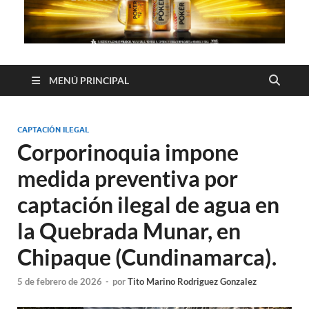
MENÚ PRINCIPAL
CAPTACIÓN ILEGAL
Corporinoquia impone
medida preventiva por
captación ilegal de agua en
la Quebrada Munar, en
Chipaque (Cundinamarca).
5 de febrero de 2026
-
por
Tito Marino Rodriguez Gonzalez