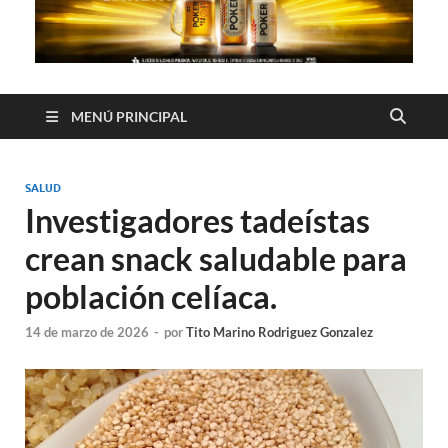
MENÚ PRINCIPAL
SALUD
Investigadores tadeístas
crean snack saludable para
población celíaca.
14 de marzo de 2026
-
por
Tito Marino Rodriguez Gonzalez