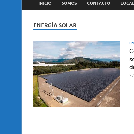
INICIO
SOMOS
CONTACTO
LOCAL
ENERGÍA SOLAR
EN
C
s
d
27