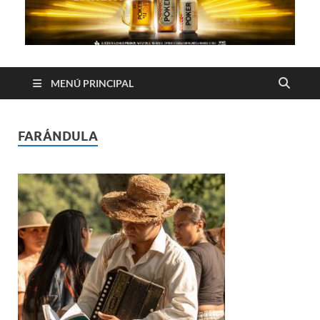
MENÚ PRINCIPAL
FARÁNDULA